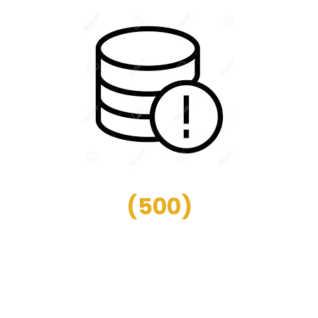
(
500
)