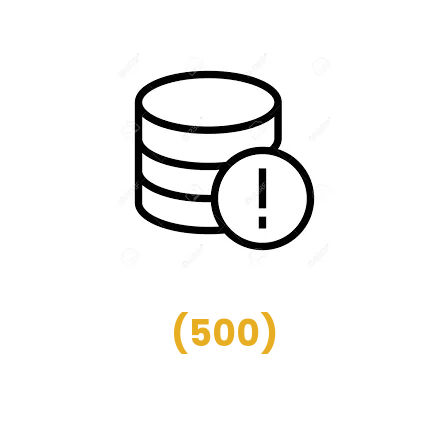
(
500
)