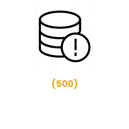
(
500
)