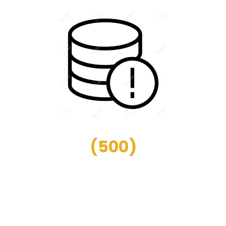
(
500
)