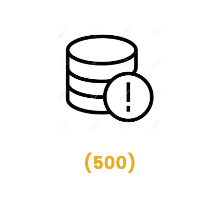
(
500
)