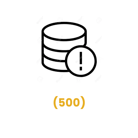
(
500
)