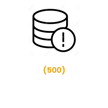
(
500
)