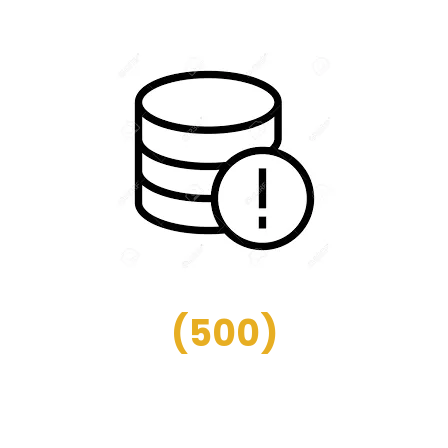
(
500
)