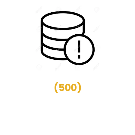
(
500
)