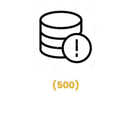
(
500
)