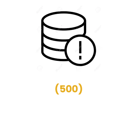
(
500
)