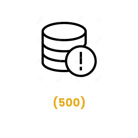
(
500
)