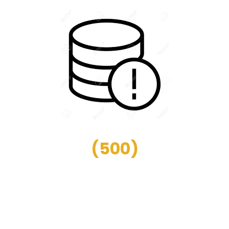
(
500
)