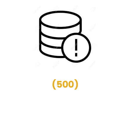
(
500
)