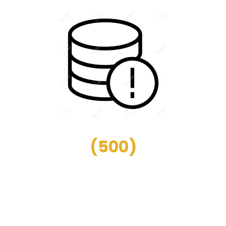
(
500
)