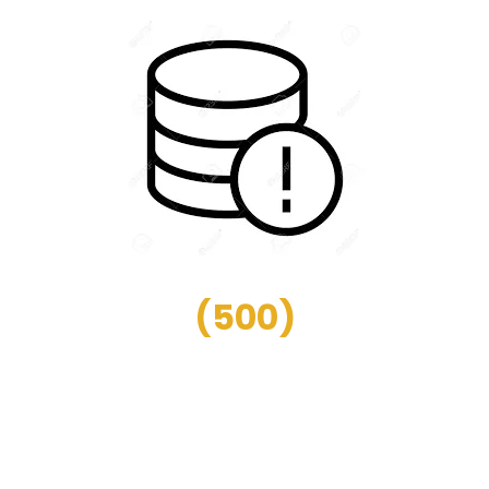
(
500
)