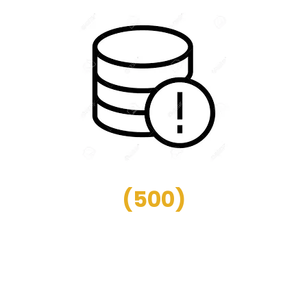
(
500
)