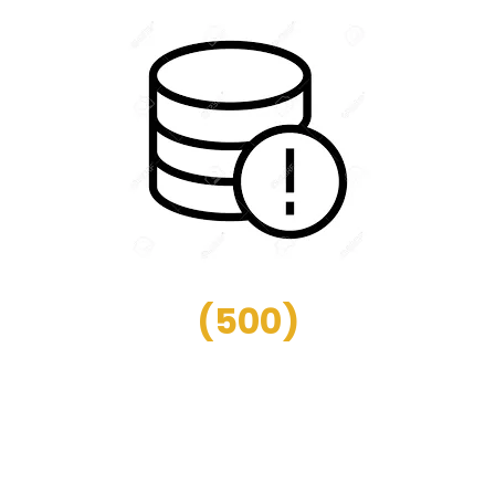
(
500
)