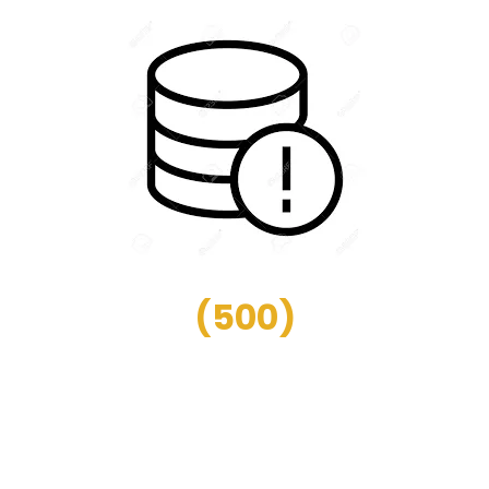
(
500
)