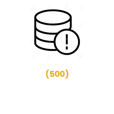
(
500
)