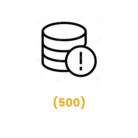
(
500
)