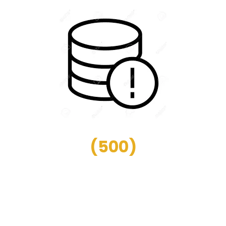
(
500
)