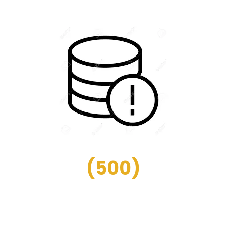
(
500
)