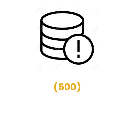
(
500
)