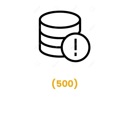
(
500
)