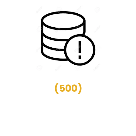
(
500
)