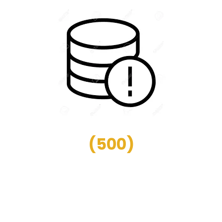
(
500
)