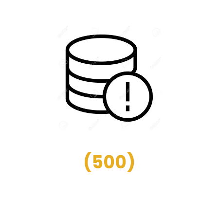
(
500
)