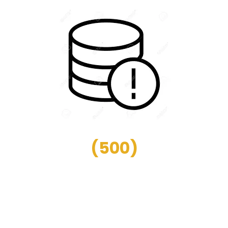
(
500
)