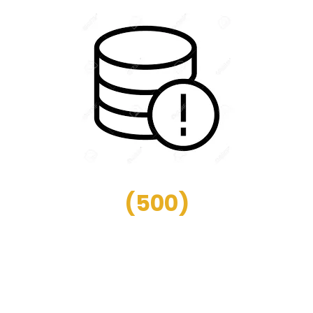
(
500
)