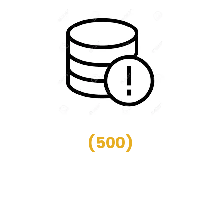
(
500
)