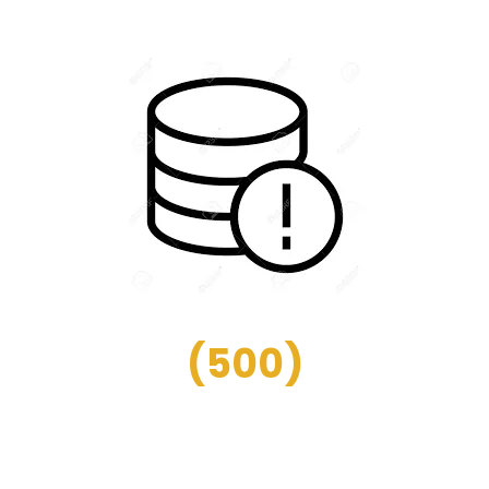
(
500
)