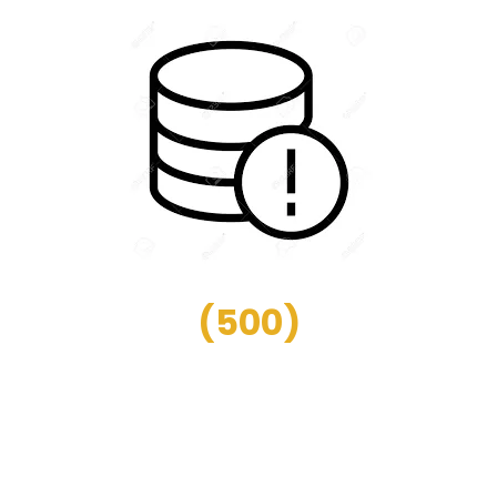
(
500
)