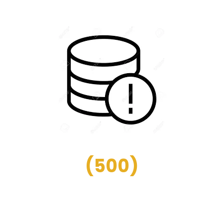
(
500
)