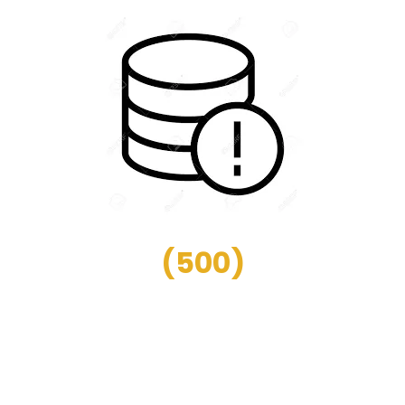
(
500
)