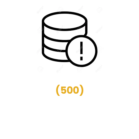
(
500
)