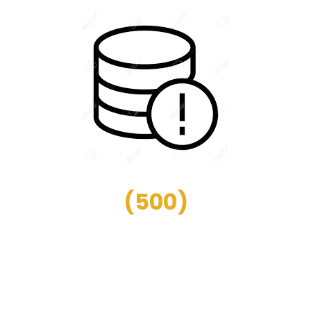
(
500
)