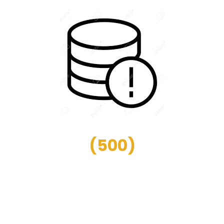
(
500
)