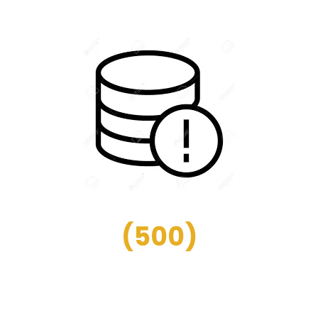
(
500
)