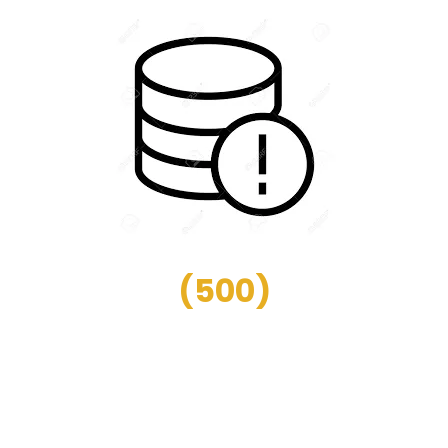
(
500
)