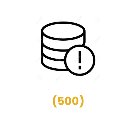
(
500
)