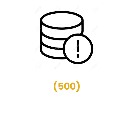
(
500
)