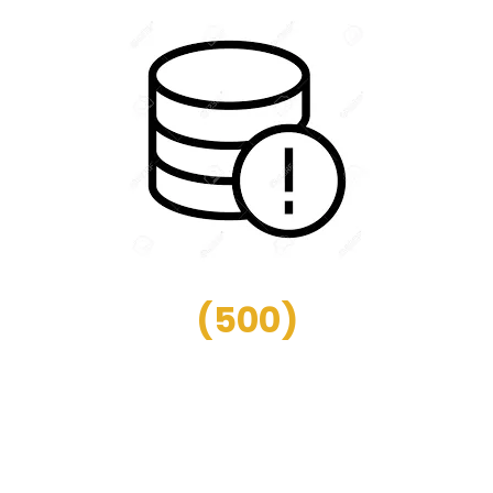
(
500
)