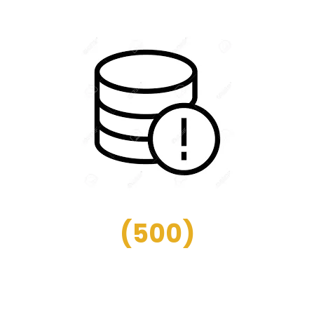
(
500
)