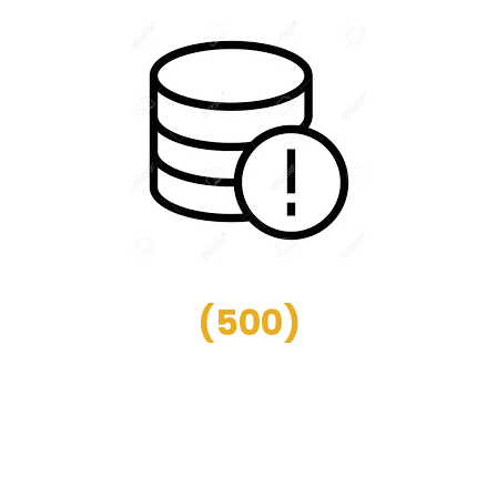
(
500
)