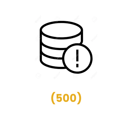
(
500
)