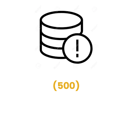
(
500
)