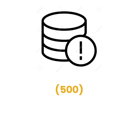
(
500
)