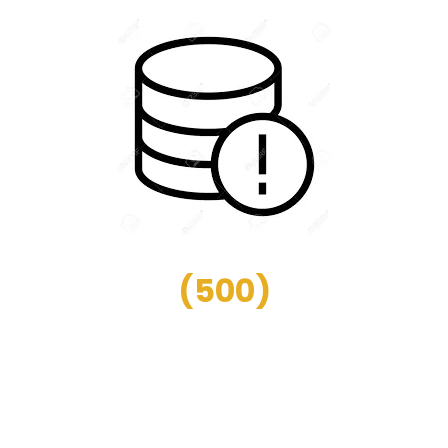
(
500
)