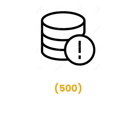
(
500
)